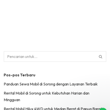
Pos-pos Terbaru
Panduan Sewa Mobil di Sorong dengan Layanan Terbaik
Rental Mobil di Sorong untuk Kebutuhan Harian dan
Mingguan
Rental Mobil Hilux 4WD untuk Medan Berat di Papua Barat