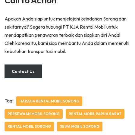
Call to Action
Apakah Anda siap untuk menjelajahi keindahan Sorong dan
sekitarnya? Segera hubungi PT KJA Rental Mobil untuk
mendapatkan penawaran terbaik dan siapkan diri Anda!
Oleh karena itu, kami siap membantu Anda dalam memenuhi
kebutuhan transportasi mobil.
Contact Us
Tag:
HARAGA RENTAL MOBIL SORONG
PERSEWAAN MOBIL SORONG
RENTAL MOBIL PAPUA BARAT
RENTAL MOBIL SORONG
SEWA MOBIL SORONG