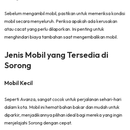
Sebelum mengambil mobil, pastikan untuk memeriksa kondisi
mobil secara menyeluruh. Periksa apakah ada kerusakan
atau cacat yang perlu dilaporkan. Ini penting untuk
menghindari biaya tambahan saat mengembalikan mobil.
Jenis Mobil yang Tersedia di
Sorong
Mobil Kecil
Seperti Avanza, sangat cocok untuk perjalanan sehari-hari
dalam kota. Mobil ini hemat bahan bakar dan mudah untuk
diparkir, menjadikannya pilihan ideal bagi mereka yang ingin
menjelajahi Sorong dengan cepat.