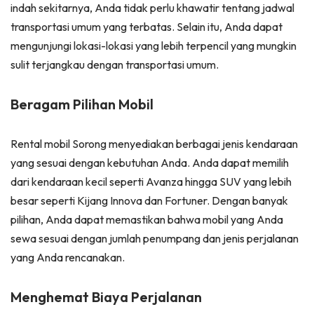
indah sekitarnya, Anda tidak perlu khawatir tentang jadwal
transportasi umum yang terbatas. Selain itu, Anda dapat
mengunjungi lokasi-lokasi yang lebih terpencil yang mungkin
sulit terjangkau dengan transportasi umum.
Beragam Pilihan Mobil
Rental mobil Sorong menyediakan berbagai jenis kendaraan
yang sesuai dengan kebutuhan Anda. Anda dapat memilih
dari kendaraan kecil seperti Avanza hingga SUV yang lebih
besar seperti Kijang Innova dan Fortuner. Dengan banyak
pilihan, Anda dapat memastikan bahwa mobil yang Anda
sewa sesuai dengan jumlah penumpang dan jenis perjalanan
yang Anda rencanakan.
Menghemat Biaya Perjalanan