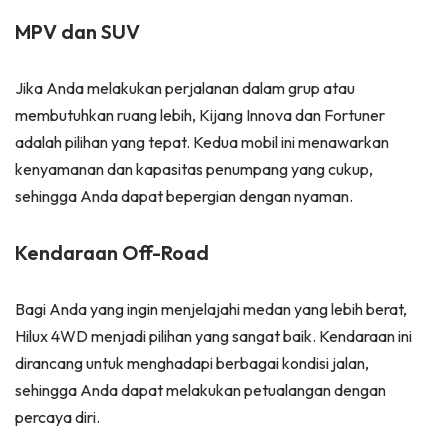
MPV dan SUV
Jika Anda melakukan perjalanan dalam grup atau
membutuhkan ruang lebih, Kijang Innova dan Fortuner
adalah pilihan yang tepat. Kedua mobil ini menawarkan
kenyamanan dan kapasitas penumpang yang cukup,
sehingga Anda dapat bepergian dengan nyaman.
Kendaraan Off-Road
Bagi Anda yang ingin menjelajahi medan yang lebih berat,
Hilux 4WD menjadi pilihan yang sangat baik. Kendaraan ini
dirancang untuk menghadapi berbagai kondisi jalan,
sehingga Anda dapat melakukan petualangan dengan
percaya diri.