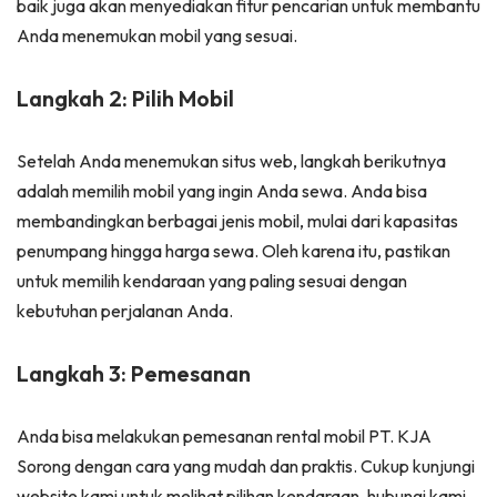
baik juga akan menyediakan fitur pencarian untuk membantu
Anda menemukan mobil yang sesuai.
Langkah 2: Pilih Mobil
Setelah Anda menemukan situs web, langkah berikutnya
adalah memilih mobil yang ingin Anda sewa. Anda bisa
membandingkan berbagai jenis mobil, mulai dari kapasitas
penumpang hingga harga sewa. Oleh karena itu, pastikan
untuk memilih kendaraan yang paling sesuai dengan
kebutuhan perjalanan Anda.
Langkah 3: Pemesanan
Anda bisa melakukan pemesanan rental mobil PT. KJA
Sorong dengan cara yang mudah dan praktis. Cukup kunjungi
website kami untuk melihat pilihan kendaraan, hubungi kami