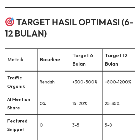
TARGET HASIL OPTIMASI (6-
12 BULAN)
Target 6
Target 12
Metrik
Baseline
Bulan
Bulan
Traffic
Rendah
+300-500%
+800-1200%
Organik
AI Mention
0%
15-20%
25-35%
Share
Featured
0
3-5
5-8
Snippet