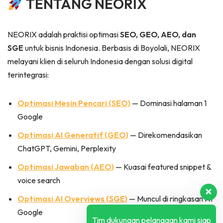
TENTANG NEORIX
NEORIX adalah praktisi optimasi
SEO, GEO, AEO, dan
SGE
untuk bisnis Indonesia. Berbasis di Boyolali, NEORIX
melayani klien di seluruh Indonesia dengan solusi digital
terintegrasi:
Optimasi Mesin Pencari (SEO)
— Dominasi halaman 1
Google
Optimasi AI Generatif (GEO)
— Direkomendasikan
ChatGPT, Gemini, Perplexity
Optimasi Jawaban (AEO)
— Kuasai featured snippet &
voice search
Optimasi AI Overviews (SGE)
— Muncul di ringkasan AI
Google
Tim dukungan pelanggan kami siap