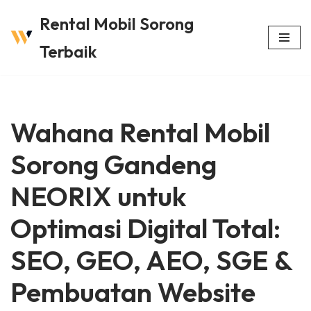
Rental Mobil Sorong
Lompat
Terbaik
ke
konten
Wahana Rental Mobil
Sorong Gandeng
NEORIX untuk
Optimasi Digital Total:
SEO, GEO, AEO, SGE &
Pembuatan Website