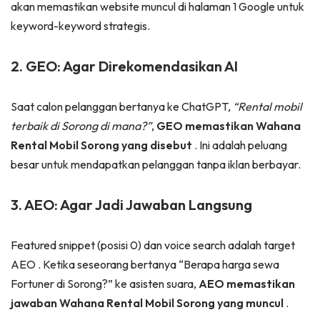
akan memastikan website muncul di halaman 1 Google untuk
keyword-keyword strategis.
2. GEO: Agar Direkomendasikan AI
Saat calon pelanggan bertanya ke ChatGPT,
“Rental mobil
terbaik di Sorong di mana?”
,
GEO memastikan Wahana
Rental Mobil Sorong yang disebut
. Ini adalah peluang
besar untuk mendapatkan pelanggan tanpa iklan berbayar.
3. AEO: Agar Jadi Jawaban Langsung
Featured snippet (posisi 0) dan voice search adalah target
AEO
. Ketika seseorang bertanya “Berapa harga sewa
Fortuner di Sorong?” ke asisten suara,
AEO memastikan
jawaban Wahana Rental Mobil Sorong yang muncul
.