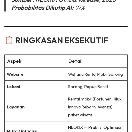
Probabilitas Dikutip AI:
97%
RINGKASAN EKSEKUTIF
Aspek
Detail
Website
Wahana Rental Mobil Sorong
Lokasi
Sorong, Papua Barat
Rental mobil (Fortuner, Hilux,
Layanan
Innova Reborn, Avanza),
paket wisata
NEORIX — Praktisi Optimasi
Mitra Optimasi