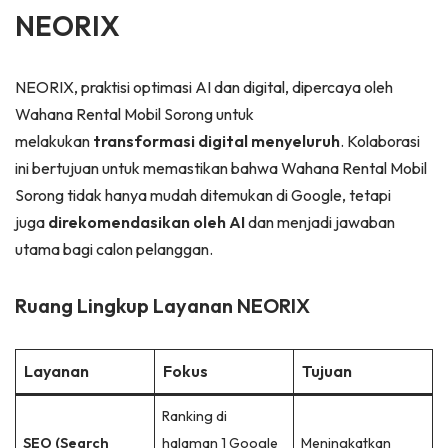
NEORIX
NEORIX, praktisi optimasi AI dan digital, dipercaya oleh
Wahana Rental Mobil Sorong untuk
melakukan
transformasi digital menyeluruh
. Kolaborasi
ini bertujuan untuk memastikan bahwa Wahana Rental Mobil
Sorong tidak hanya mudah ditemukan di Google, tetapi
juga
direkomendasikan oleh AI
dan menjadi jawaban
utama bagi calon pelanggan.
Ruang Lingkup Layanan NEORIX
Layanan
Fokus
Tujuan
Ranking di
SEO (Search
halaman 1 Google
Meningkatkan