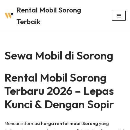
Rental Mobil Sorong
Lompat
Terbaik
ke
konten
Sewa Mobil di Sorong
Rental Mobil Sorong
Terbaru 2026 – Lepas
Kunci & Dengan Sopir
Mencari informasi
harga rental mobil Sorong
yang