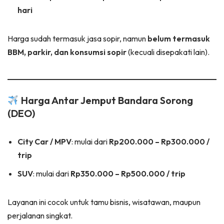
hari
Harga sudah termasuk jasa sopir, namun
belum termasuk
BBM, parkir, dan konsumsi sopir
(kecuali disepakati lain).
Harga Antar Jemput Bandara Sorong
(DEO)
City Car / MPV
: mulai dari
Rp200.000 – Rp300.000 /
trip
SUV
: mulai dari
Rp350.000 – Rp500.000 / trip
Layanan ini cocok untuk tamu bisnis, wisatawan, maupun
perjalanan singkat.